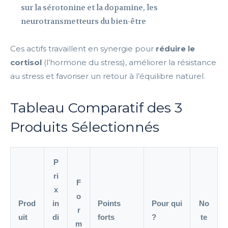
sur la sérotonine et la dopamine, les
neurotransmetteurs du bien-être
Ces actifs travaillent en synergie pour
réduire le
cortisol
(l’hormone du stress), améliorer la résistance
au stress et favoriser un retour à l’équilibre naturel.
Tableau Comparatif des 3
Produits Sélectionnés
P
ri
F
x
o
Prod
in
Points
Pour qui
No
r
uit
di
forts
?
te
m