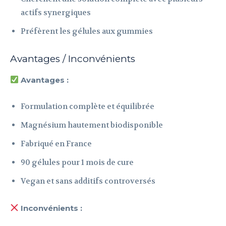
actifs synergiques
Préfèrent les gélules aux gummies
Avantages / Inconvénients
Avantages :
Formulation complète et équilibrée
Magnésium hautement biodisponible
Fabriqué en France
90 gélules pour 1 mois de cure
Vegan et sans additifs controversés
Inconvénients :