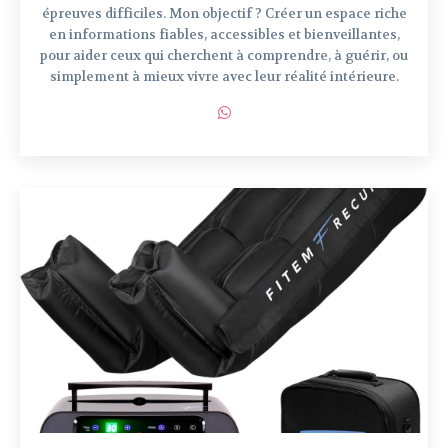
épreuves difficiles. Mon objectif ? Créer un espace riche
en informations fiables, accessibles et bienveillantes,
pour aider ceux qui cherchent à comprendre, à guérir, ou
simplement à mieux vivre avec leur réalité intérieure.