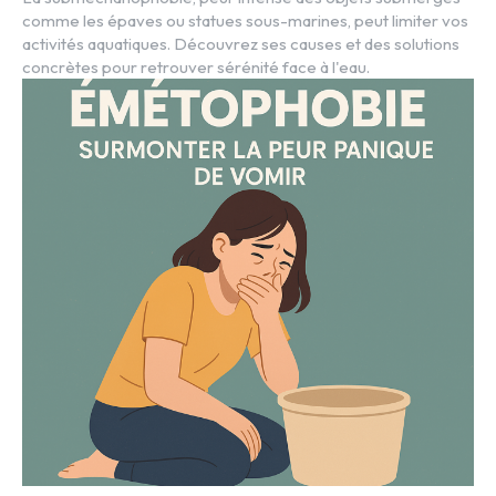
comme les épaves ou statues sous-marines, peut limiter vos
activités aquatiques. Découvrez ses causes et des solutions
concrètes pour retrouver sérénité face à l'eau.