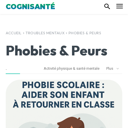
COGNISANTÉ
ACCUEIL
TROUBLES MENTAUX
PHOBIES & PEURS
Phobies & Peurs
.
Activité physique & santé mentale
Plus