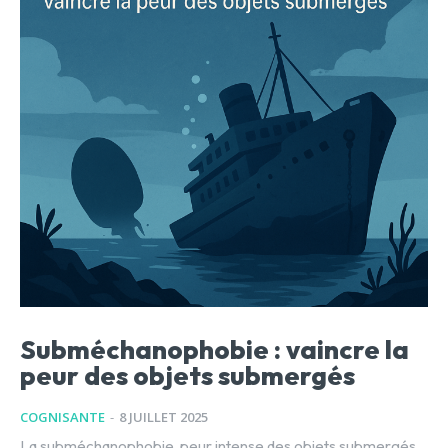
Subméchanophobie : vaincre la
peur des objets submergés
COGNISANTE
-
8 JUILLET 2025
La subméchanophobie, peur intense des objets submergés