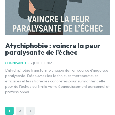
Atychiphobie : vaincre la peur
paralysante de l’échec
COGNISANTE
-
7 JUILLET 2025
L'atychiphobie transforme chaque défi en source d'angoisse
paralysante. Découvrez les techniques thérapeutiques
efficaces et les stratégies concrètes pour surmonter cette
peur de l'échec qui limite votre épanouissement personnel et
professionnel.
1
2