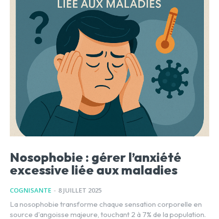
Nosophobie : gérer l’anxiété
excessive liée aux maladies
COGNISANTE
-
8 JUILLET 2025
La nosophobie transforme chaque sensation corporelle en
source d'angoisse majeure, touchant 2 à 7% de la population.