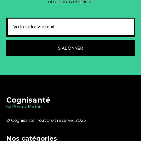
ou un nouvel article !
S'ABONNER
Cognisanté
by Preaux Mathis
© Cognisanté. Tout droit réservé. 2025
Nos catégories