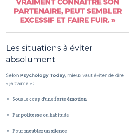
VRAIMENT CONNAÎTRE SON
PARTENAIRE, PEUT SEMBLER
EXCESSIF ET FAIRE FUIR. »
Les situations à éviter
absolument
Selon
Psychology Today
, mieux vaut éviter de dire
« je t’aime » :
Sous le coup d’une
forte émotion
Par
politesse
ou habitude
Pour
meubler un silence