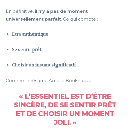
En définitive,
il n’y a pas de moment
universellement parfait
. Ce qui compte :
Être
authentique
Se sentir
prêt
Choisir un
instant significatif
Comme le résume Amélie Boukhobza :
« L’ESSENTIEL EST D’ÊTRE
SINCÈRE, DE SE SENTIR PRÊT
ET DE CHOISIR UN MOMENT
JOLI. »