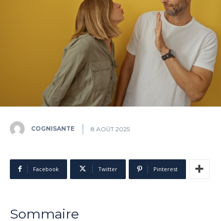
COGNISANTE
8 AOÛT 2025
Facebook
Twitter
Pinterest
Sommaire