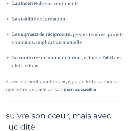
La sincérité
de vos sentiments
La stabilité
de la relation
Les signaux de réciprocité
: gestes tendres, projets
communs, implication mutuelle
Le contexte
: un moment intime, calme, à l’abri des
distractions
Si ces éléments sont réunis, il y a de fortes chances
que votre déclaration soit
bien accueillie
.
suivre son cœur, mais avec
lucidité