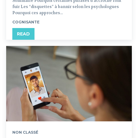
Sommaire Pourquoi certaines phrases d’accroche font
fuir Les “disquettes” à bannir selon les psychologues
Pourquoi ces approches...
COGNISANTE
READ
NON CLASSÉ