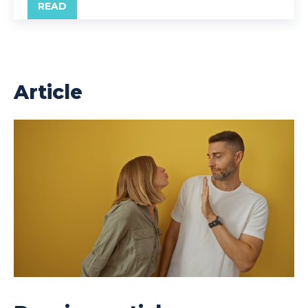
READ
Article