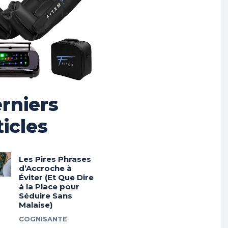
rniers
ticles
Les Pires Phrases
d’Accroche à
Éviter (Et Que Dire
à la Place pour
Séduire Sans
Malaise)
COGNISANTE