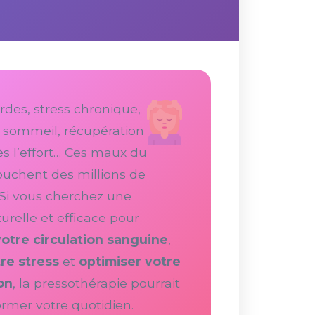
des, stress chronique,
 sommeil, récupération
rès l’effort… Ces maux du
ouchent des millions de
Si vous cherchez une
urelle et efficace pour
votre circulation sanguine
,
re stress
et
optimiser votre
on
, la pressothérapie pourrait
ormer votre quotidien.