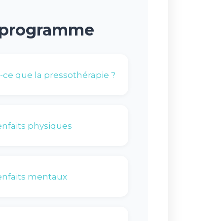
programme
-ce que la pressothérapie ?
enfaits physiques
enfaits mentaux