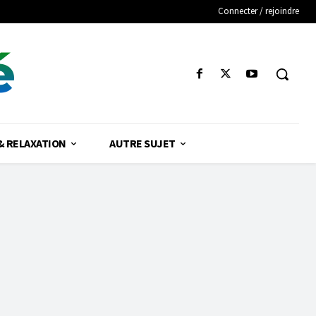
Connecter / rejoindre
é
& RELAXATION
AUTRE SUJET