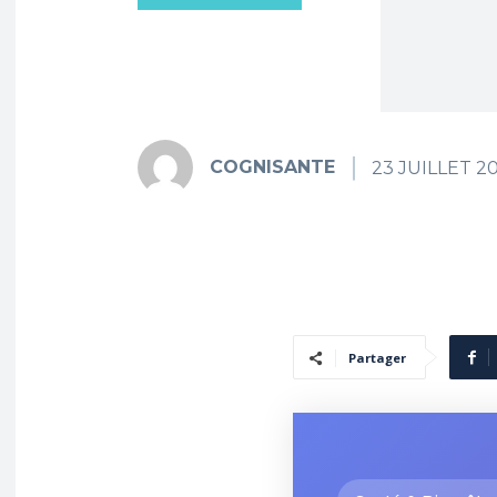
COGNISANTE
23 JUILLET 2
Partager