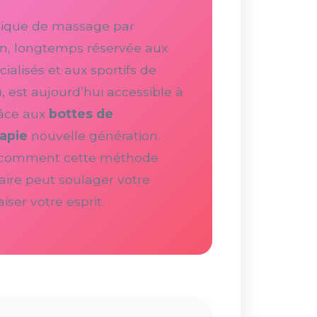
nique de massage par
n, longtemps réservée aux
ialisés et aux sportifs de
, est aujourd’hui accessible à
râce aux
bottes de
apie
nouvelle génération.
 comment cette méthode
aire peut soulager votre
iser votre esprit.