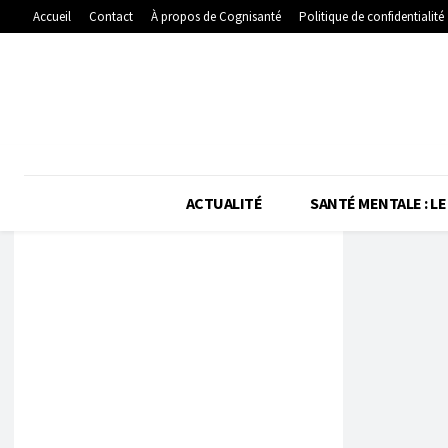
Accueil
Contact
À propos de Cognisanté
Politique de confidentialité
ACTUALITÉ
SANTÉ MENTALE : LE