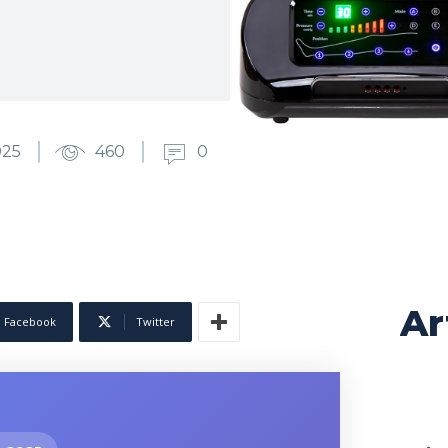
025
460
0
Ar
Facebook
Twitter