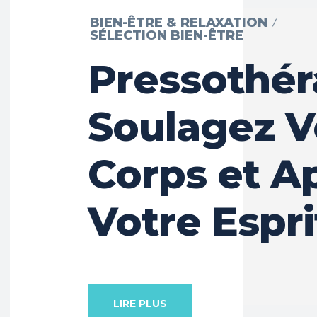
BIEN-ÊTRE & RELAXATION
SÉLECTION BIEN-ÊTRE
Pressothéra
Soulagez V
Corps et A
Votre Espri
LIRE PLUS